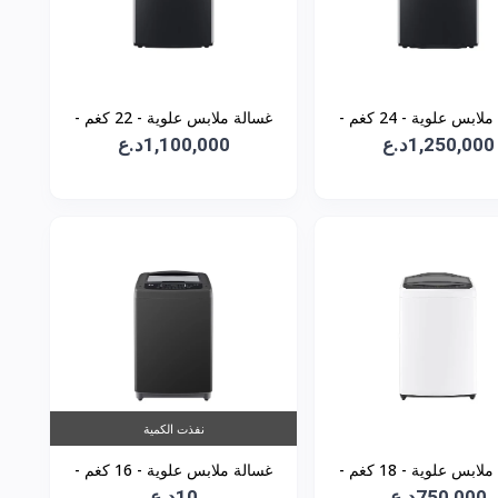
غسالة ملابس علوية - 24 كغم -
غسالة ملابس علوية - 22 كغم -
1,250,000د.ع
T24H9EFHTP
1,100,000د.ع
T22H9EFHHTPA
نفذت الكمية
غسالة ملابس علوية - 18 كغم -
غسالة ملابس علوية - 16 كغم -
750,000د.ع
T18H3SDHTW
10د.ع
T1685NEHT