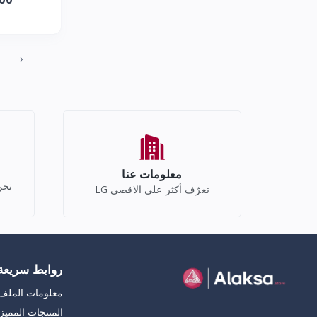
‹
معلومات عنا
نحن
تعرّف أكثر على الاقصى LG
روابط سريعة
معلومات المل
المنتجات المميز