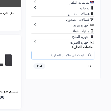
شاشات التلفاز
ن
ثلاجات
غسالات ملابس
L5S
غسالات الصحون
أجهزة تبريد
منقيات هواء
أجهزة الطبخ
أجهزة الصوت
العلامات التجارية
LG
154
000