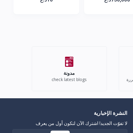
مدونة
ررة
check latest blogs
النشرة الإخبارية
لا تفوّت الجديد! اشترك الآن لتكون أول من يعرف