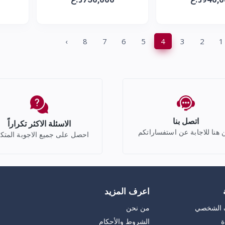
›
8
7
6
5
4
3
2
1
اتصل بنا
الاسئلة الاكثر تكراراً
 هنا للاجابة عن استفساراتكم
احصل على جميع الاجوبة المتك
اعرف المزيد
ف الشخصي
من نحن
ة
الشروط والأحكام