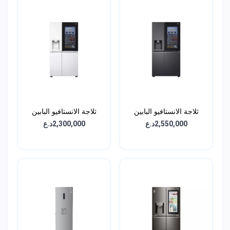
ثلاجة الانستافيو البابين
ثلاجة الانستافيو البابين
الجانبية - سعة 611 لتر -
الجانبية - سعة 611 لتر -
2,550,000د.ع
2,300,000د.ع
GCX-287TNW
GCX-287TVAN