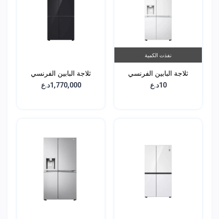
نفذت الكمية
ثلاجة البابين الفرنسي
ثلاجة البابين الفرنسي
الجانبية - سعة 617 لتر -
الجانبية - سعة 617 لتر -
10د.ع
1,770,000د.ع
GCL-287GVL
GCL-287GVW