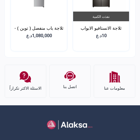
نفذت الكمية
ثلاجة الانستافيو الابواب
ثلاجة باب منفصل ( توين ) -
الاربعة - سعة 705 لتر -
سعة 384 لتر - GC-
10د.ع
1,080,000د.ع
F511ELDM
GRX-274DPBC
اتصل بنا
معلومات عنا
الاسئلة الاكثر تكراراً