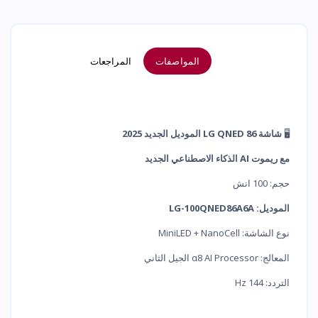
المواصفات
المراجعات
🖥️
شاشة LG QNED 86 الموديل الجديد 2025
مع ريموت AI الذكاء الاصطناعي الجديد
حجم: 100 انش
الموديل: LG-100QNED86A6A
نوع الشاشة: MiniLED + NanoCell
المعالج: α8 AI Processor الجيل الثاني
التردد: 144 Hz