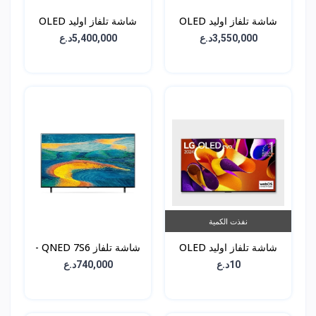
شاشة تلفاز اوليد OLED
شاشة تلفاز اوليد OLED
G4 - حجم 65 انش -
G4 - حجم 77 انش -
3,550,000د.ع
5,400,000د.ع
OLED77G46LA
OLED65G46LA
نفذت الكمية
شاشة تلفاز اوليد OLED
شاشة تلفاز QNED 7S6 -
G4 - حجم 83 انش -
حجم 55 انش -
10د.ع
740,000د.ع
55QNED7S6QA
OLED83G46LA