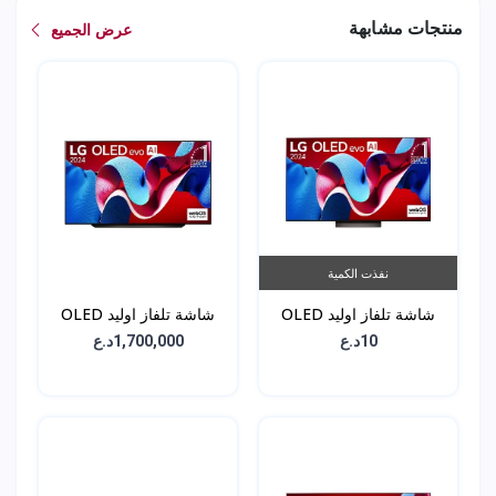
منتجات مشابهة
عرض الجميع
نفذت الكمية
شاشة تلفاز اوليد OLED
شاشة تلفاز اوليد OLED
C3 - حجم 65 انش -
C4 - حجم 65 انش -
10د.ع
1,700,000د.ع
OLED65C46LA
OLED65C36LA