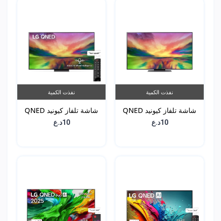
نفذت الكمية
نفذت الكمية
شاشة تلفاز كيونيد QNED
شاشة تلفاز كيونيد QNED
81 - حجم 55 انش -
81 - حجم 65 انش -
10د.ع
10د.ع
65QNED816RA
55QNED816RA