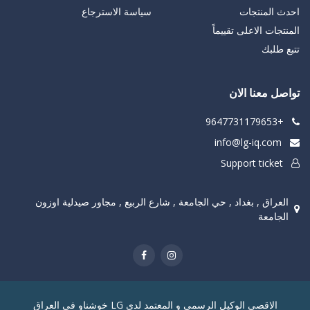
احدث المنتجات
سياسة الاسترجاع
المنتجات الاعلى تقييماً
تتبع طلبك
تواصل معنا الان
+9647731179653
info@lg-iq.com
Support ticket
العراق , بغداد , حي الجامعة , شارع الربيع , مجاور صيدلية اوزون
الجامعة
الاقصى الوكيل الرسمي و المعتمد لدى LG خوشناو في العراق