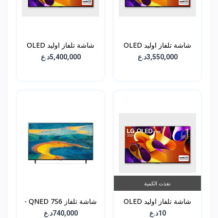
شاشة تلفاز اوليد OLED
شاشة تلفاز اوليد OLED
G4 - حجم 65 انش -
G4 - حجم 77 انش -
3,550,000د.ع
5,400,000د.ع
OLED77G46LA
OLED65G46LA
نفذت الكمية
شاشة تلفاز اوليد OLED
شاشة تلفاز QNED 7S6 -
G4 - حجم 83 انش -
حجم 55 انش -
10د.ع
740,000د.ع