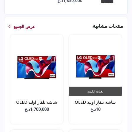
1,850,000د.ع
منتجات مشابهة
عرض الجميع
نفذت الكمية
شاشة تلفاز اوليد OLED
شاشة تلفاز اوليد OLED
C3 - حجم 65 انش -
C4 - حجم 65 انش -
10د.ع
1,700,000د.ع
OLED65C46LA
OLED65C36LA